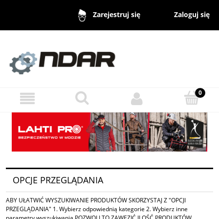
Zaloguj się
Zarejestruj się
OPCJE PRZEGLĄDANIA
ABY UŁATWIĆ WYSZUKIWANIE PRODUKTÓW SKORZYSTAJ Z "OPCJI
PRZEGLĄDANIA" 1. Wybierz odpowiednią kategorie 2. Wybierz inne
parametry wyszukiwania POZWOLI TO ZAWĘZIĆ ILOŚĆ PRODUKTÓW