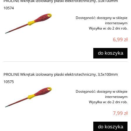
PROLINE Wkrętak izolowany płaski elektrotechniczny, 3,0x100mm
10574
Dostępność:
dostępny w sklepie
internetowym
Wysyłka w:
do 2 dni rob.
6,99 zł
do koszyka
PROLINE Wkrętak izolowany płaski elektrotechniczny, 3,5x100mm
10575
Dostępność:
dostępny w sklepie
internetowym
Wysyłka w:
do 2 dni rob.
7,99 zł
do koszyka