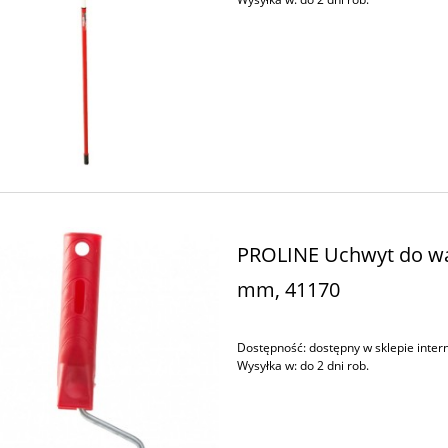
PROLINE Uchwyt do wa
mm, 41170
Dostępność:
dostępny w sklepie inte
Wysyłka w:
do 2 dni rob.