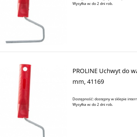
Wysyłka w:
do 2 dni rob.
PROLINE Uchwyt do wa
mm, 41169
Dostępność:
dostępny w sklepie inte
Wysyłka w:
do 2 dni rob.