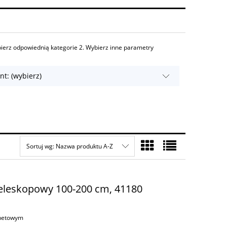
 odpowiednią kategorie 2. Wybierz inne parametry
t: (wybierz)
Sortuj wg:
Nazwa produktu A-Z
teleskopowy 100-200 cm, 41180
rnetowym