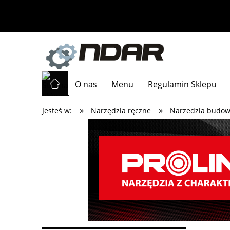
O nas
Menu
Regulamin Sklepu
»
»
Jesteś w:
Narzędzia ręczne
Narzedzia budow