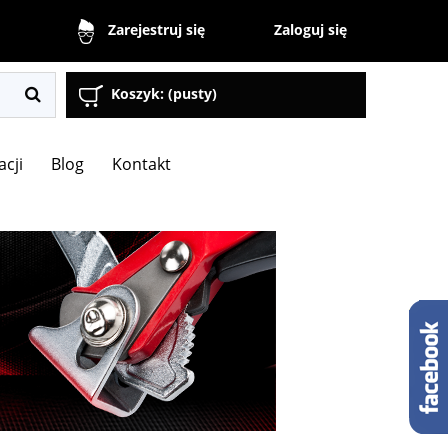
Zaloguj się
Zarejestruj się
Koszyk:
(pusty)
acji
Blog
Kontakt