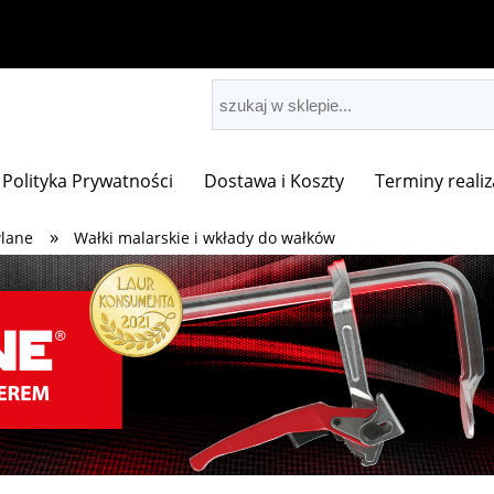
Polityka Prywatności
Dostawa i Koszty
Terminy realiz
»
lane
Wałki malarskie i wkłady do wałków