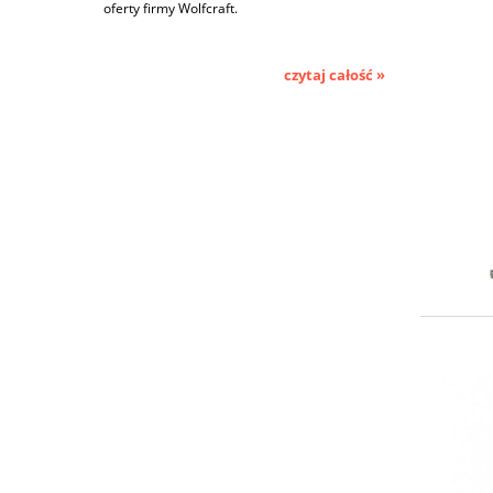
oferty firmy Wolfcraft.
czytaj całość »