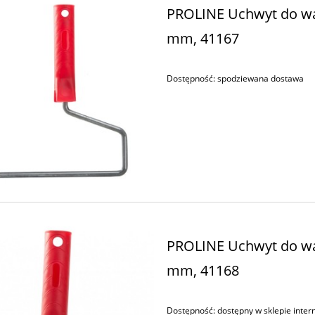
PROLINE Uchwyt do wa
mm, 41167
Dostępność:
spodziewana dostawa
PROLINE Uchwyt do wa
mm, 41168
Dostępność:
dostępny w sklepie inte