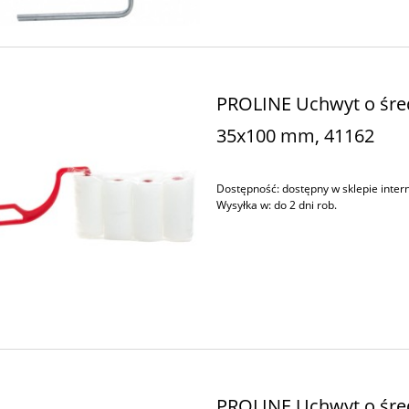
PROLINE Uchwyt o śre
35x100 mm, 41162
Dostępność:
dostępny w sklepie inte
Wysyłka w:
do 2 dni rob.
PROLINE Uchwyt o śre