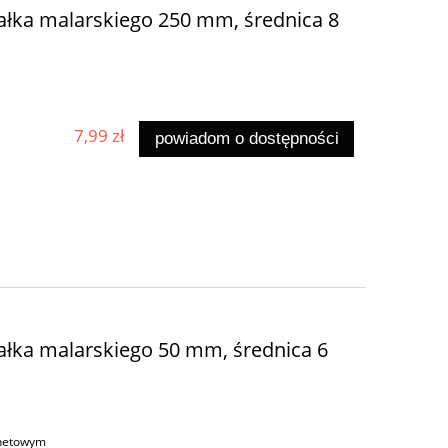
łka malarskiego 250 mm, średnica 8
7,99 zł
powiadom o dostępności
łka malarskiego 50 mm, średnica 6
rnetowym