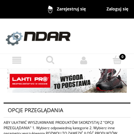
Zaloguj się
Zarejestruj się
OPCJE PRZEGLĄDANIA
ABY UŁATWIĆ WYSZUKIWANIE PRODUKTÓW SKORZYSTAJ Z "OPCJI
PRZEGLĄDANIA" 1. Wybierz odpowiednią kategorie 2. Wybierz inne
parametry wyszukiwania POZWOLI TO ZAWĘZIĆ ILOŚĆ PRODUKTÓW