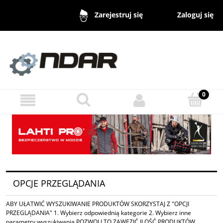
Zaloguj się
Zarejestruj się
OPCJE PRZEGLĄDANIA
ABY UŁATWIĆ WYSZUKIWANIE PRODUKTÓW SKORZYSTAJ Z "OPCJI
PRZEGLĄDANIA" 1. Wybierz odpowiednią kategorie 2. Wybierz inne
parametry wyszukiwania POZWOLI TO ZAWĘZIĆ ILOŚĆ PRODUKTÓW