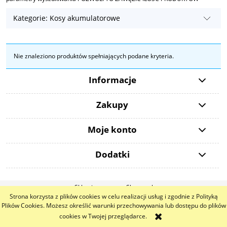
Kategorie: Kosy akumulatorowe
Nie znaleziono produktów spełniających podane kryteria.
Informacje
Zakupy
Moje konto
Dodatki
Sklep internetowy Shoper.pl
Strona korzysta z plików cookies w celu realizacji usług i zgodnie z Polityką
Plików Cookies. Możesz określić warunki przechowywania lub dostępu do plików
cookies w Twojej przeglądarce.