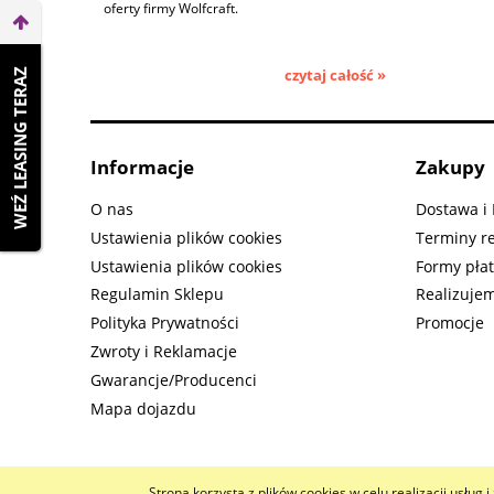
oferty firmy Wolfcraft.
czytaj całość »
WEŹ LEASING TERAZ
Informacje
Zakupy
O nas
Dostawa i 
Ustawienia plików cookies
Terminy re
Ustawienia plików cookies
Formy płat
Regulamin Sklepu
Realizujem
Polityka Prywatności
Promocje
Zwroty i Reklamacje
Gwarancje/Producenci
Mapa dojazdu
Strona korzysta z plików cookies w celu realizacji usług