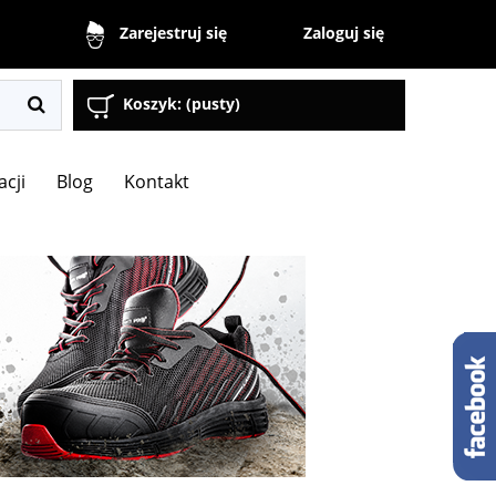
Zaloguj się
Zarejestruj się
Koszyk:
(pusty)
acji
Blog
Kontakt