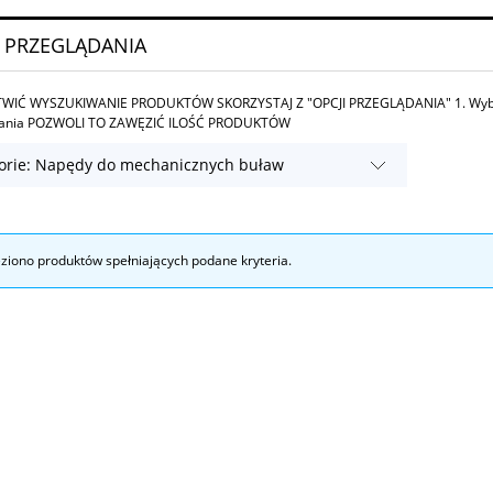
 PRZEGLĄDANIA
WIĆ WYSZUKIWANIE PRODUKTÓW SKORZYSTAJ Z "OPCJI PRZEGLĄDANIA" 1. Wybierz
wania POZWOLI TO ZAWĘZIĆ ILOŚĆ PRODUKTÓW
orie: Napędy do mechanicznych buław
eziono produktów spełniających podane kryteria.