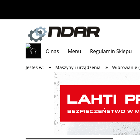
O nas
Menu
Regulamin Sklepu
»
»
Jesteś w:
Maszyny i urządzenia
Wibrowanie (