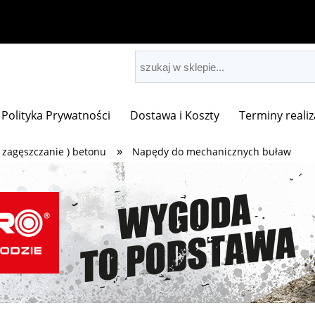
Polityka Prywatności
Dostawa i Koszty
Terminy realiz
»
 zagęszczanie ) betonu
Napędy do mechanicznych buław