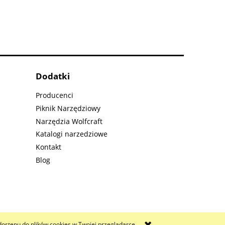
Dodatki
Producenci
Piknik Narzędziowy
Narzędzia Wolfcraft
Katalogi narzedziowe
Kontakt
Blog
 dostępu do plików cookies w Twojej przeglądarce.