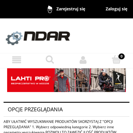
Zaloguj się
Zarejestruj się
OPCJE PRZEGLĄDANIA
ABY UŁATWIĆ WYSZUKIWANIE PRODUKTÓW SKORZYSTAJ Z "OPCJI
PRZEGLĄDANIA" 1. Wybierz odpowiednią kategorie 2. Wybierz inne
parametry wyszukiwania POZWOLI TO ZAWĘZIĆ ILOŚĆ PRODUKTÓW