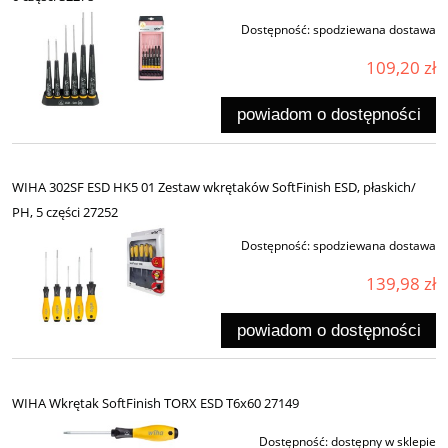
Dostępność:
spodziewana dostawa
109,20 zł
powiadom o dostępności
WIHA 302SF ESD HK5 01 Zestaw wkrętaków SoftFinish ESD, płaskich/
PH, 5 części 27252
Dostępność:
spodziewana dostawa
139,98 zł
powiadom o dostępności
WIHA Wkrętak SoftFinish TORX ESD T6x60 27149
Dostępność:
dostępny w sklepie