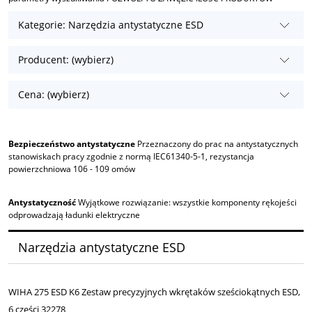
Kategorie: Narzędzia antystatyczne ESD
Producent: (wybierz)
Cena: (wybierz)
Bezpieczeństwo antystatyczne
Przeznaczony do prac na antystatycznych
stanowiskach pracy zgodnie z normą IEC61340-5-1, rezystancja
powierzchniowa 106 - 109 omów
Antystatyczność
Wyjątkowe rozwiązanie: wszystkie komponenty rękojeści
odprowadzają ładunki elektryczne
Narzędzia antystatyczne ESD
WIHA 275 ESD K6 Zestaw precyzyjnych wkrętaków sześciokątnych ESD,
6 części 32278