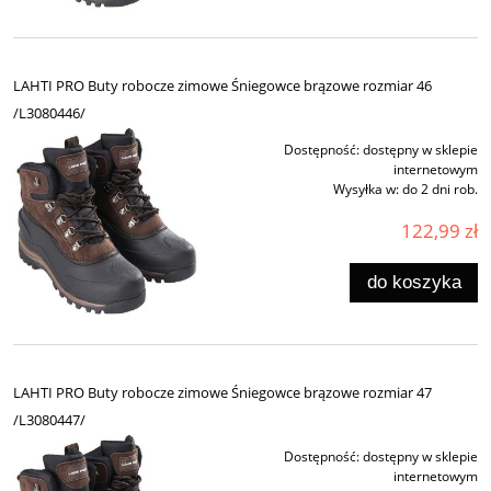
LAHTI PRO Buty robocze zimowe Śniegowce brązowe rozmiar 46
/L3080446/
Dostępność:
dostępny w sklepie
internetowym
Wysyłka w:
do 2 dni rob.
122,99 zł
do koszyka
LAHTI PRO Buty robocze zimowe Śniegowce brązowe rozmiar 47
/L3080447/
Dostępność:
dostępny w sklepie
internetowym