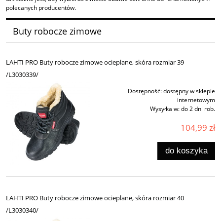
polecanych producentów.
Buty robocze zimowe
LAHTI PRO Buty robocze zimowe ocieplane, skóra rozmiar 39
/L3030339/
Dostępność:
dostępny w sklepie
internetowym
Wysyłka w:
do 2 dni rob.
104,99 zł
do koszyka
LAHTI PRO Buty robocze zimowe ocieplane, skóra rozmiar 40
/L3030340/