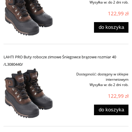
Wysyłka w:
do 2 dni rob.
122,99 zł
do koszyka
LAHTI PRO Buty robocze zimowe Śniegowce brązowe rozmiar 40
/L3080440/
Dostępność:
dostępny w sklepie
internetowym
Wysyłka w:
do 2 dni rob.
122,99 zł
do koszyka