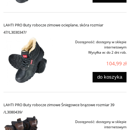
LAHTI PRO Buty robocze zimowe ocieplane, skóra rozmiar
47/L3030347/
Dostępność:
dostępny w sklepie
internetowym
Wysyłka w:
do 2 dni rob.
104,99 zł
do koszyka
LAHTI PRO Buty robocze zimowe Śniegowce brązowe rozmiar 39
/L3080439/
Dostępność:
dostępny w sklepie
internetowym