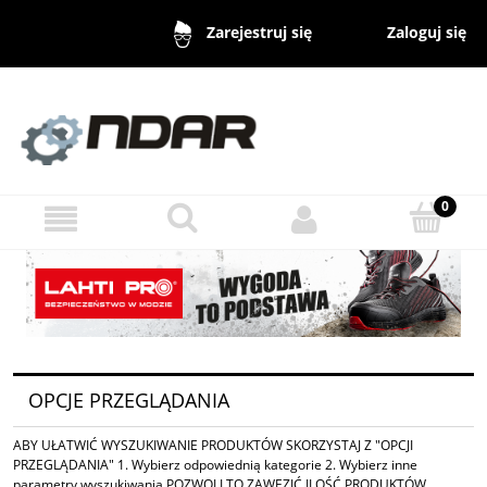
Zaloguj się
Zarejestruj się
OPCJE PRZEGLĄDANIA
ABY UŁATWIĆ WYSZUKIWANIE PRODUKTÓW SKORZYSTAJ Z "OPCJI
PRZEGLĄDANIA" 1. Wybierz odpowiednią kategorie 2. Wybierz inne
parametry wyszukiwania POZWOLI TO ZAWĘZIĆ ILOŚĆ PRODUKTÓW