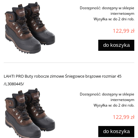
Dostępność:
dostępny w sklepie
internetowym
Wysyłka w:
do 2 dni rob.
122,99 zł
do koszyka
LAHTI PRO Buty robocze zimowe Śniegowce brązowe rozmiar 45
/L3080445/
Dostępność:
dostępny w sklepie
internetowym
Wysyłka w:
do 2 dni rob.
122,99 zł
do koszyka