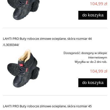
104,99 zł
do koszyka
LAHTI PRO Buty robocze zimowe ocieplane, skóra rozmiar 44
/L3030344/
Dostępność:
dostępny w sklepie
internetowym
Wysyłka w:
do 2 dni rob.
104,99 zł
do koszyka
LAHTI PRO Buty robocze zimowe ocieplane, skóra rozmiar 45