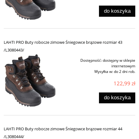
do koszyka
LAHTI PRO Buty robocze zimowe Śniegowce brązowe rozmiar 43
/L3080443/
Dostępność:
dostępny w sklepie
internetowym
Wysyłka w:
do 2 dni rob.
122,99 zł
do koszyka
LAHTI PRO Buty robocze zimowe Śniegowce brązowe rozmiar 44
/L3080444/