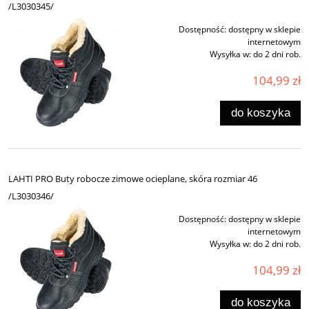
/L3030345/
Dostępność:
dostępny w sklepie
internetowym
Wysyłka w:
do 2 dni rob.
104,99 zł
do koszyka
LAHTI PRO Buty robocze zimowe ocieplane, skóra rozmiar 46
/L3030346/
Dostępność:
dostępny w sklepie
internetowym
Wysyłka w:
do 2 dni rob.
104,99 zł
do koszyka