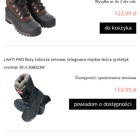
Wysyłka w:
do 2 dni rob.
122,99 zł
do koszyka
LAHTI PRO Buty robocze zimowe, śniegowce męskie skóra syntetyk
rozmiar 39 /L3080239/
Dostępność:
spodziewana dostawa
153,99 zł
powiadom o dostępności