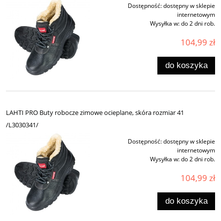
Dostępność:
dostępny w sklepie
internetowym
Wysyłka w:
do 2 dni rob.
104,99 zł
do koszyka
LAHTI PRO Buty robocze zimowe ocieplane, skóra rozmiar 41
/L3030341/
Dostępność:
dostępny w sklepie
internetowym
Wysyłka w:
do 2 dni rob.
104,99 zł
do koszyka