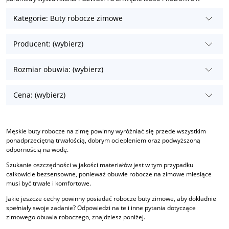
Kategorie: Buty robocze zimowe
Producent: (wybierz)
Rozmiar obuwia: (wybierz)
Cena: (wybierz)
Męskie buty robocze na zimę powinny wyróżniać się przede wszystkim
ponadprzeciętną trwałością, dobrym ociepleniem oraz podwyższoną
odpornością na wodę.
Szukanie oszczędności w jakości materiałów jest w tym przypadku
całkowicie bezsensowne, ponieważ obuwie robocze na zimowe miesiące
musi być trwałe i komfortowe.
Jakie jeszcze cechy powinny posiadać robocze buty zimowe, aby dokładnie
spełniały swoje zadanie? Odpowiedzi na te i inne pytania dotyczące
zimowego obuwia roboczego, znajdziesz poniżej.