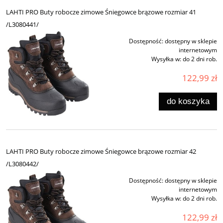
LAHTI PRO Buty robocze zimowe Śniegowce brązowe rozmiar 41
/L3080441/
Dostępność:
dostępny w sklepie
internetowym
Wysyłka w:
do 2 dni rob.
122,99 zł
do koszyka
LAHTI PRO Buty robocze zimowe Śniegowce brązowe rozmiar 42
/L3080442/
Dostępność:
dostępny w sklepie
internetowym
Wysyłka w:
do 2 dni rob.
122,99 zł